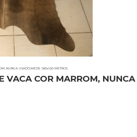
M, NUNCA USADO,MEDE 1,80x1,50 METROS
DE VACA COR MARROM, NUNCA