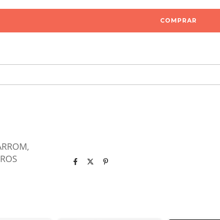
ARROM,
TROS