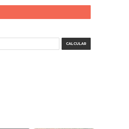
ALTERAR CEP
CALCULAR