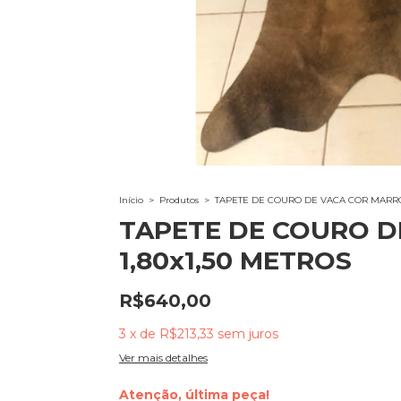
Início
>
Produtos
>
TAPETE DE COURO DE VACA COR MARRO
TAPETE DE COURO 
1,80x1,50 METROS
R$640,00
3
x
de
R$213,33
sem juros
Ver mais detalhes
Atenção, última peça!