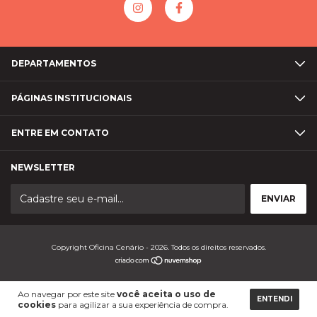
DEPARTAMENTOS
PÁGINAS INSTITUCIONAIS
ENTRE EM CONTATO
NEWSLETTER
Copyright Oficina Cenário - 2026. Todos os direitos reservados.
Ao navegar por este site
você aceita o uso de
ENTENDI
cookies
para agilizar a sua experiência de compra.